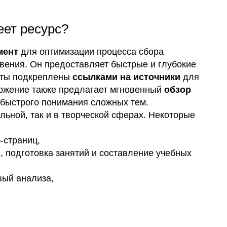
еет ресурс?
мент
для оптимизации процесса сбора
вения. Он предоставляет быстрые и глубокие
веты подкреплены
ссылками на источники
для
ложение также предлагает мгновенный
обзор
 быстрого понимания сложных тем.
альной, так и в творческой сферах. Некоторые
-страниц,
 подготовка занятий и составление учебных
вый анализа,