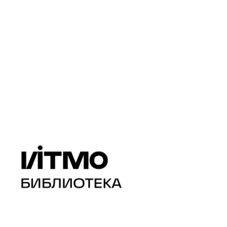
Perplexity - Chat G
исследователей