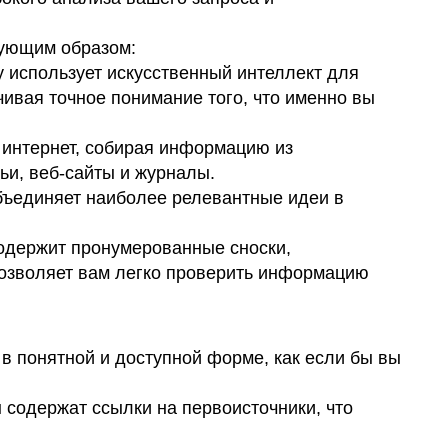
дующим образом:
ity использует искусственный интеллект для
чивая точное понимание того, что именно вы
т интернет, собирая информацию из
ьи, веб-сайты и журналы.
 объединяет наиболее релевантные идеи в
содержит пронумерованные сноски,
позволяет вам легко проверить информацию
т в понятной и доступной форме, как если бы вы
ы содержат ссылки на первоисточники, что