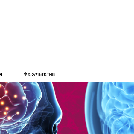
я
Факультатив