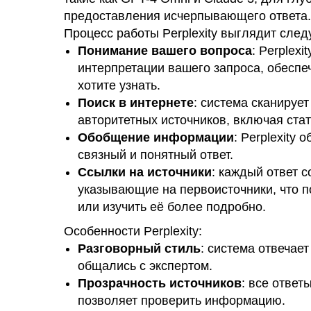
предоставления исчерпывающего ответа.
Процесс работы Perplexity выглядит сле
Понимание вашего вопроса
: Perplex
интерпретации вашего запроса, обеспе
хотите узнать.
Поиск в интернете
: система сканируе
авторитетных источников, включая стат
Обобщение информации
: Perplexity
связный и понятный ответ.
Ссылки на источники
: каждый ответ 
указывающие на первоисточники, что 
или изучить её более подробно.
Особенности Perplexity:
Разговорный стиль
: система отвечае
общались с экспертом.
Прозрачность источников
: все ответ
позволяет проверить информацию.