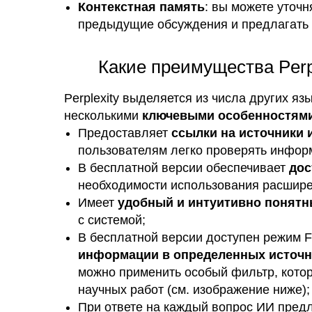
Контекстная память
: вы можете уточн
предыдущие обсуждения и предлагать 
Какие преимущества Perp
Perplexity выделяется из числа других яз
несколькими
ключевыми особенностям
Предоставляет
ссылки на источники 
пользователям легко проверять инфор
В бесплатной версии обеспечивает
дос
необходимости использования расшире
Имеет
удобный и интуитивно понят
с системой;
В бесплатной версии доступен режим 
информации в определенных источн
можно применить особый фильтр, кото
научных работ (см. изображение ниже);
При ответе на каждый вопрос ИИ предла