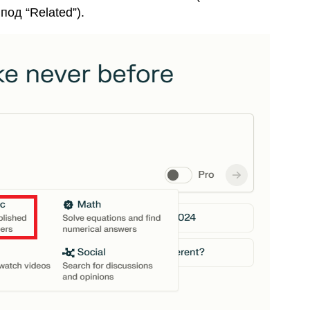
од “Related”).