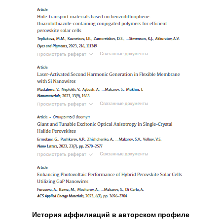
История аффилиаций в авторском профиле