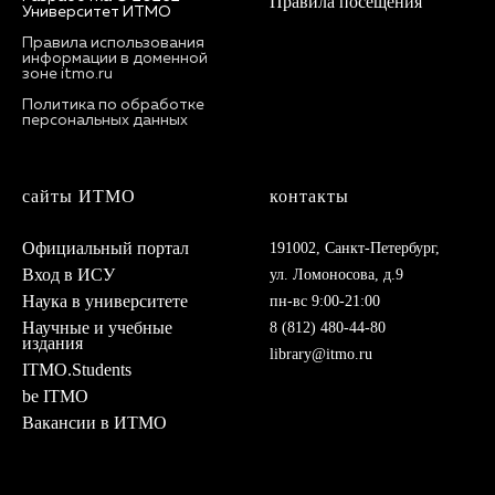
Правила посещения
Университет ИТМО
Правила использования
информации в доменной
зоне itmo.ru
Политика по обработке
персональных данных
сайты ИТМО
контакты
Официальный портал
191002, Санкт-Петербург,
Вход в ИСУ
ул. Ломоносова, д.9
Наука в университете
пн-вс 9:00-21:00
Научные и учебные
8 (812) 480-44-8
0
издания
library@itmo.ru
ITMO.Students
be ITMO
Вакансии в ИТМО