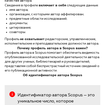
качестве автора.
включает в себя
Сведения в профиле
следующие данные:
имя автора;
организации, с которыми автор аффилирован;
предметные области исследований;
документы;
цитирования;
соавторы.
не охватывает
Профиль
редакторские, управленческие,
исполнительские и преподавательские должности автора.
Почему профиль автора в Scopus важен?
Профиль автора в Scopus помогает обеспечить видимость
опубликованной исследовательской деятельности автора
для других ученых, библиотекарей и руководителей,
представляя собой беспристрастный источник сведений о
его публикационной активности.
Об идентификаторе автора Scopus
Идентификатор автора Scopus — это
уникальное число, которое