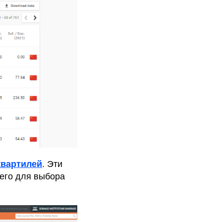
квартилей
. Эти
 его для выбора