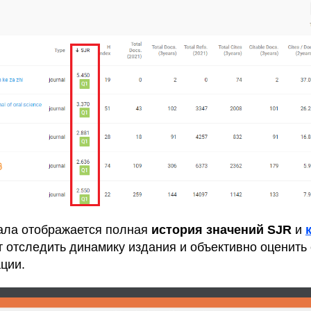
ала отображается полная
история значений SJR
и
 отследить динамику издания и объективно оценить
ции.