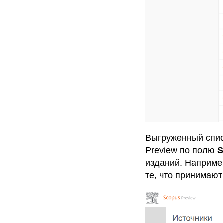
Выгруженный спис
Preview по полю
S
изданий. Наприме
те, что принимают