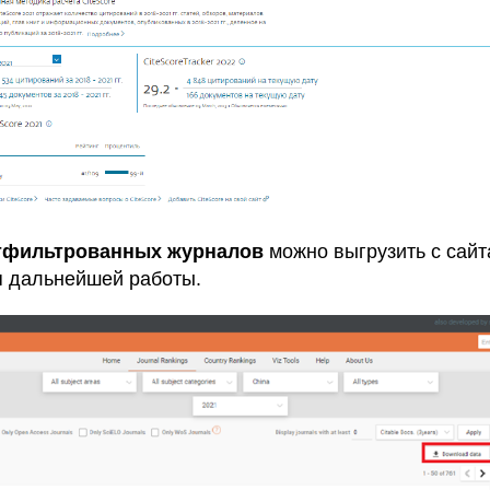
отфильтрованных журналов
можно выгрузить с сай
я дальнейшей работы.