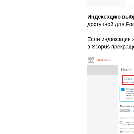
Индексацию выб
доступной для Ро
Если индексация ж
в Scopus прекращ