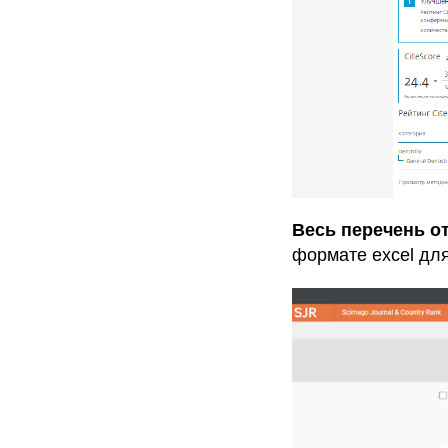
Весь перечень 
формате excel дл